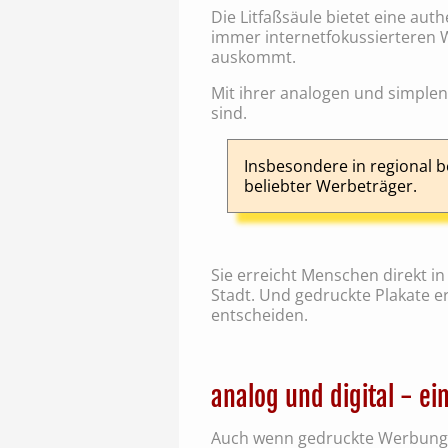
Die Litfaßsäule bietet eine aut
immer internetfokussierteren We
auskommt.
Mit ihrer analogen und simplen 
sind.
Insbesondere in regional b
beliebter Werbeträger.
Sie erreicht Menschen direkt i
Stadt. Und gedruckte Plakate 
entscheiden.
analog und digital - ei
Auch wenn gedruckte Werbunge