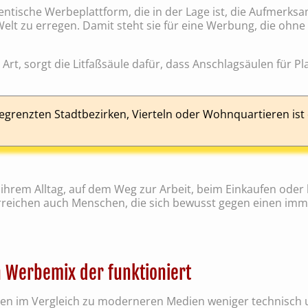
hentische Werbeplattform, die in der Lage ist, die Aufmerks
lt zu erregen. Damit steht sie für eine Werbung, die ohne 
Art, sorgt die Litfaßsäule dafür, dass Anschlagsäulen für P
egrenzten Stadtbezirken, Vierteln oder Wohnquartieren ist d
n ihrem Alltag, auf dem Weg zur Arbeit, beim Einkaufen ode
erreichen auch Menschen, die sich bewusst gegen einen imm
n Werbemix der funktioniert
n im Vergleich zu moderneren Medien weniger technisch u