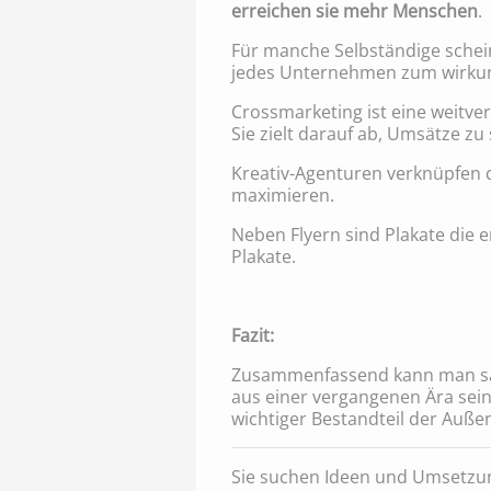
erreichen sie mehr Menschen
.
Für manche Selbständige schei
jedes Unternehmen zum wirku
Crossmarketing ist eine weitve
Sie zielt darauf ab, Umsätze z
Kreativ-Agenturen verknüpfen d
maximieren.
Neben Flyern sind Plakate die 
Plakate.
Fazit:
Zusammenfassend kann man sagen
aus einer vergangenen Ära sein,
wichtiger Bestandteil der Auß
Sie suchen Ideen und Umsetzun