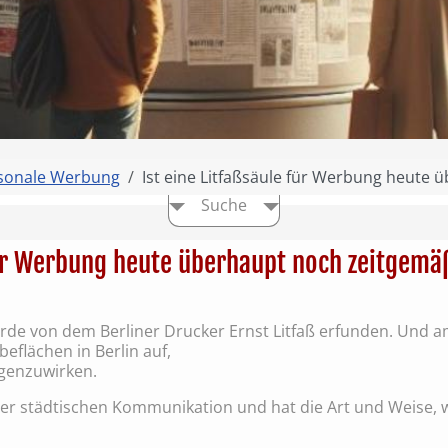
sonale Werbung
Ist eine Litfaßsäule für Werbung heute
Suche
 für Werbung heute überhaupt noch zeitgemä
de von dem Berliner Drucker Ernst Litfaß erfunden. Und am 
beflächen in Berlin auf,
genzuwirken.
l der städtischen Kommunikation und hat die Art und Weise,