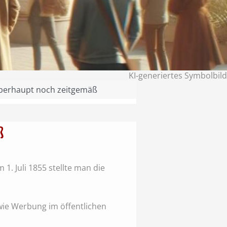
KI‑generiertes Symbolbild
 überhaupt noch zeitgemäß
ß
1. Juli 1855 stellte man die
 wie Werbung im öffentlichen