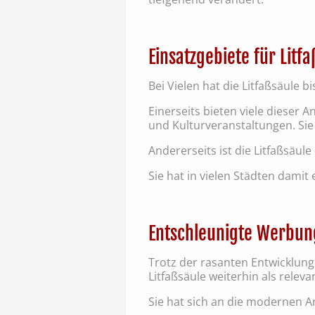
Einsatzgebiete für Litf
Bei Vielen hat die Litfaßsäule b
Einerseits bieten viele dieser
und Kulturveranstaltungen. Sie
Andererseits ist die Litfaßsäul
Sie hat in vielen Städten damit
Entschleunigte Werbung
Trotz der rasanten Entwicklung
Litfaßsäule weiterhin als relev
Sie hat sich an die modernen A