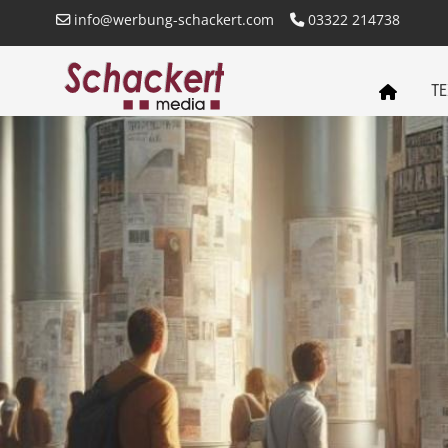
info@werbung-schackert.com
03322 214738
TE
SCHACKERT
MEDIA
STARTSEITE