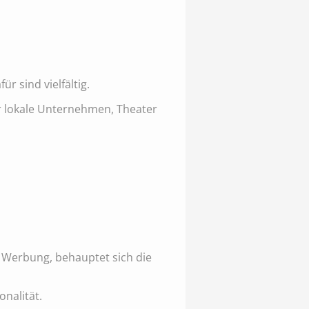
ür sind vielfältig.
ür lokale Unternehmen, Theater
 Werbung, behauptet sich die
nalität.