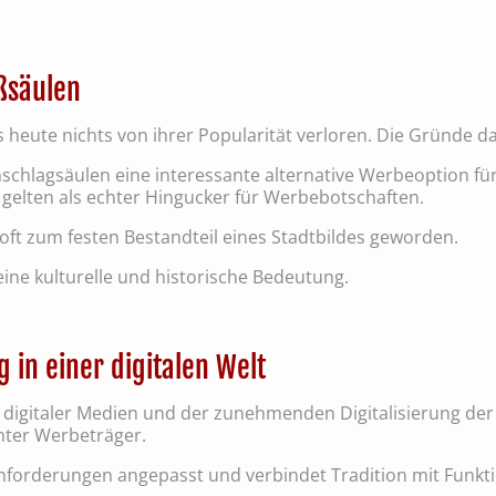
aßsäulen
is heute nichts von ihrer Popularität verloren. Die Gründe daf
 Anschlagsäulen eine interessante alternative Werbeoption f
 gelten als echter Hingucker für Werbebotschaften.
e oft zum festen Bestandteil eines Stadtbildes geworden.
 eine kulturelle und historische Bedeutung.
 in einer digitalen Welt
 digitaler Medien und der zunehmenden Digitalisierung der
anter Werbeträger.
nforderungen angepasst und verbindet Tradition mit Funktio