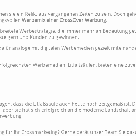
nen sie ein Relikt aus vergangenen Zeiten zu sein. Doch g
ngsvollen
Werbemix einer CrossOver Werbung
.
rbreitete Werbestrategie, die immer mehr an Bedeutung ge
u steigern und Kunden zu gewinnen.
afür analoge mit digitalen Werbemedien gezielt miteinande
erfolgreichsten Werbemedien. Litfaßsäulen, bieten eine zuve
, dass die Litfaßsäule auch heute noch zeitgemäß ist. Die
 aber sie hat sich erfolgreich an die moderne Landschaft a
enwerbung.
g für Ihr Crossmarketing? Gerne berät unser Team Sie dazu