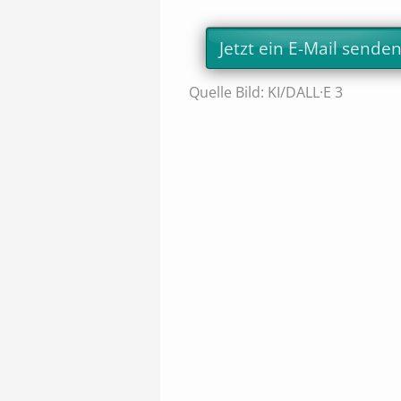
Jetzt ein E-Mail senden
Quelle Bild: KI/DALL·E 3