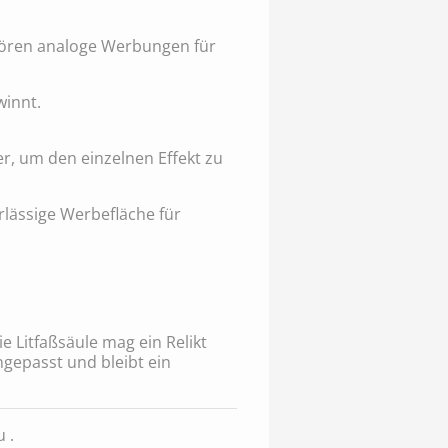
ehören analoge Werbungen für
winnt.
r, um den einzelnen Effekt zu
rlässige Werbefläche für
 Litfaßsäule mag ein Relikt
ngepasst und bleibt ein
 .