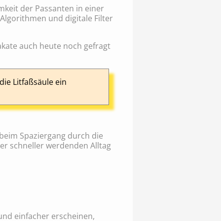
amkeit der Passanten in einer
Algorithmen und digitale Filter
lakate auch heute noch gefragt
ie Litfaßsäule ein
r beim Spaziergang durch die
er schneller werdenden Alltag
nd einfacher erscheinen,