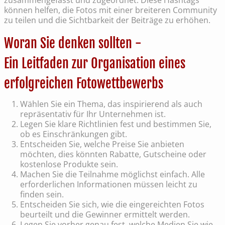
zusammengefasst und zugeordnet. Diese Hashtags
können helfen, die Fotos mit einer breiteren Community
zu teilen und die Sichtbarkeit der Beiträge zu erhöhen.
Woran Sie denken sollten -
Ein Leitfaden zur Organisation eines
erfolgreichen Fotowettbewerbs
Wählen Sie ein Thema, das inspirierend als auch
repräsentativ für Ihr Unternehmen ist.
Legen Sie klare Richtlinien fest und bestimmen Sie,
ob es Einschränkungen gibt.
Entscheiden Sie, welche Preise Sie anbieten
möchten, dies könnten Rabatte, Gutscheine oder
kostenlose Produkte sein.
Machen Sie die Teilnahme möglichst einfach. Alle
erforderlichen Informationen müssen leicht zu
finden sein.
Entscheiden Sie sich, wie die eingereichten Fotos
beurteilt und die Gewinner ermittelt werden.
Legen Sie vorher genau fest, welche Medien Sie wie