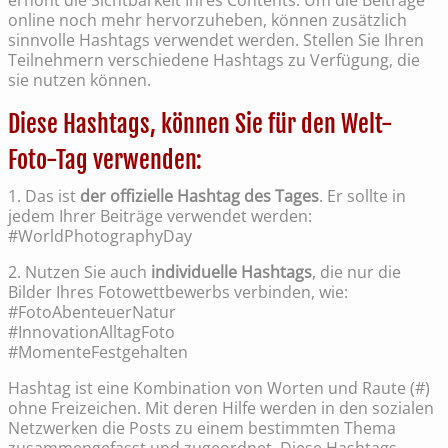
erhöht die Sichtbarkeit Ihres Contents. Um die Beiträge
online noch mehr hervorzuheben, können zusätzlich
sinnvolle Hashtags verwendet werden. Stellen Sie Ihren
Teilnehmern verschiedene Hashtags zu Verfügung, die
sie nutzen können.
Diese Hashtags, können Sie für den Welt-
Foto-Tag verwenden:
1. Das ist
der offizielle Hashtag des Tages
. Er sollte in
jedem Ihrer Beiträge verwendet werden:
#WorldPhotographyDay
2. Nutzen Sie auch
individuelle Hashtags
, die nur die
Bilder Ihres Fotowettbewerbs verbinden, wie:
#FotoAbenteuerNatur
#InnovationAlltagFoto
#MomenteFestgehalten
Hashtag ist eine Kombination von Worten und Raute (#)
ohne Freizeichen. Mit deren Hilfe werden in den sozialen
Netzwerken die Posts zu einem bestimmten Thema