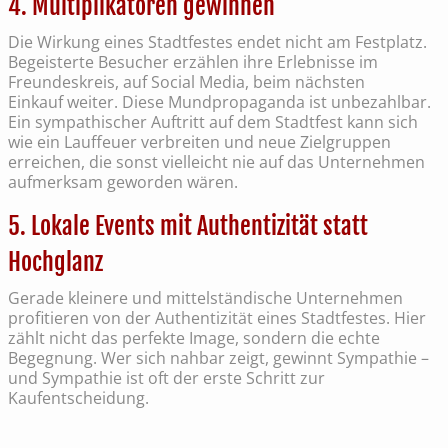
4. Multiplikatoren gewinnen
Die Wirkung eines Stadtfestes endet nicht am Festplatz.
Begeisterte Besucher erzählen ihre Erlebnisse im
Freundeskreis, auf Social Media, beim nächsten
Einkauf weiter. Diese Mundpropaganda ist unbezahlbar.
Ein sympathischer Auftritt auf dem Stadtfest kann sich
wie ein Lauffeuer verbreiten und neue Zielgruppen
erreichen, die sonst vielleicht nie auf das Unternehmen
aufmerksam geworden wären.
5. Lokale Events mit Authentizität statt
Hochglanz
Gerade kleinere und mittelständische Unternehmen
profitieren von der Authentizität eines Stadtfestes. Hier
zählt nicht das perfekte Image, sondern die echte
Begegnung. Wer sich nahbar zeigt, gewinnt Sympathie –
und Sympathie ist oft der erste Schritt zur
Kaufentscheidung.