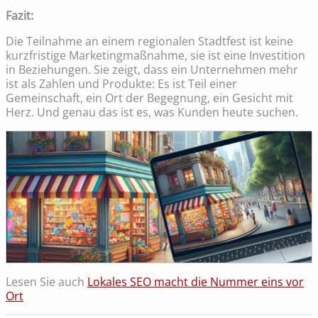
Fazit:
Die Teilnahme an einem regionalen Stadtfest ist keine
kurzfristige Marketingmaßnahme, sie ist eine Investition
in Beziehungen. Sie zeigt, dass ein Unternehmen mehr
ist als Zahlen und Produkte: Es ist Teil einer
Gemeinschaft, ein Ort der Begegnung, ein Gesicht mit
Herz. Und genau das ist es, was Kunden heute suchen.
Lesen Sie auch
Lokales SEO macht die Nummer eins vor
Ort