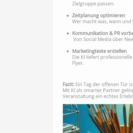
Zielgruppe passen.
Zeitplanung optimieren
Wer macht was, wann und wo
Kommunikation & PR vorbe
Von Social Media über News
Marketingtexte erstellen
Die KI liefert professionel
Flyer.
Fazit:
Ein Tag der offenen Tür i
Mit KI als smarter Partner gelin
Veranstaltung ein echtes Erlebn