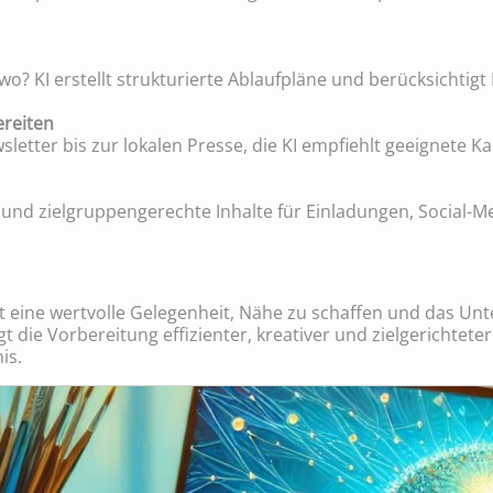
? KI erstellt strukturierte Ablaufpläne und berücksichtig
reiten
letter bis zur lokalen Presse, die KI empfiehlt geeignete 
le und zielgruppengerechte Inhalte für Einladungen, Social-
st eine wertvolle Gelegenheit, Nähe zu schaffen und das U
gt die Vorbereitung effizienter, kreativer und zielgerichteter
is.