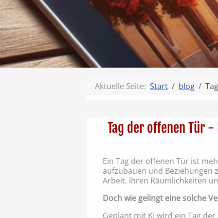
Aktuelle Seite:
Start
blog
Tag
Tag der offenen Tür -
Ein Tag der offenen Tür ist mehr
aufzubauen und Beziehungen zu
Arbeit, ihren Räumlichkeiten u
Doch wie gelingt eine solche Ve
Geplant mit KI wird ein Tag der