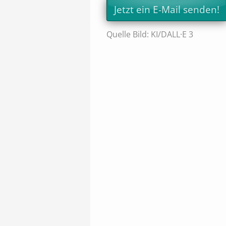
Jetzt ein E-Mail senden!
Quelle Bild: KI/DALL·E 3