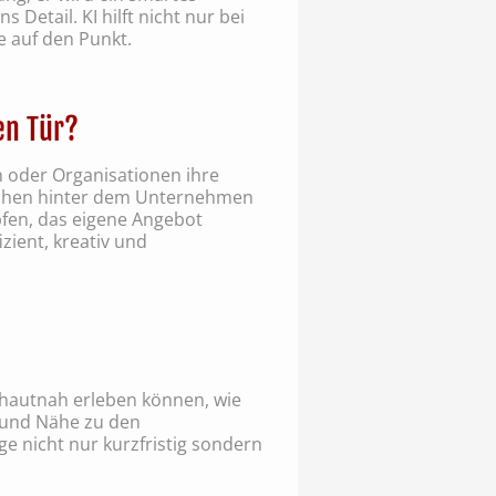
 Detail. KI hilft nicht nur bei
e auf den Punkt.
en Tür?
n oder Organisationen ihre
Menschen hinter dem Unternehmen
fen, das eigene Angebot
zient, kreativ und
r hautnah erleben können, wie
 und Nähe zu den
 nicht nur kurzfristig sondern