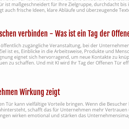
r ist maßgeschneidert für Ihre Zielgruppe, durchdacht bis ins
gt auch frische Ideen, klare Abläufe und überzeugende Text
nschen verbinden - Was ist ein Tag der Offen
ne öffentlich zugängliche Veranstaltung, bei der Unternehme
 Ziel ist es, Einblicke in die Arbeitsweise, Produkte und 
gnung eignet sich hervorragend, um neue Kontakte zu knüp
n zu schaffen. Und mit KI wird Ihr Tag der Offenen Tür effi
nehmen Wirkung zeigt
nen Tür kann vielfältige Vorteile bringen. Wenn die Besuche
hintersteht, schafft das für Unternehmen mehr Vertrauen
gen wirken emotional und stärken das Unternehmensimage