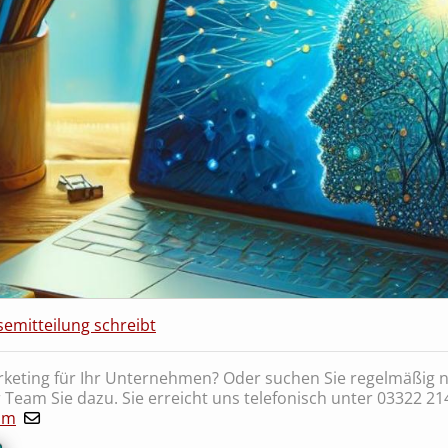
semitteilung schreibt
keting für Ihr Unternehmen? Oder suchen Sie regelmäßig 
 Team Sie dazu. Sie erreicht uns telefonisch unter 03322 21
om