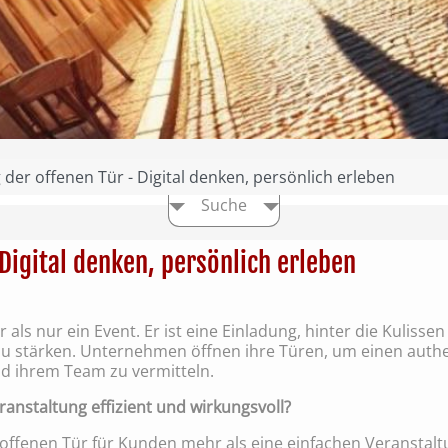
 der offenen Tür - Digital denken, persönlich erleben
Suche
 Digital denken, persönlich erleben
 als nur ein Event. Er ist eine Einladung, hinter die Kulisse
 stärken. Unternehmen öffnen ihre Türen, um einen authe
nd ihrem Team zu vermitteln.
ranstaltung effizient und wirkungsvoll?
 offenen Tür für Kunden mehr als eine einfachen Veranstalt