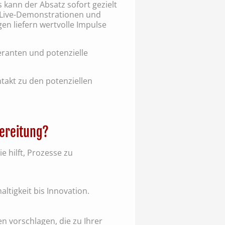
kann der Absatz sofort gezielt
e Live-Demonstrationen und
n liefern wertvolle Impulse
ranten und potenzielle
takt zu den potenziellen
bereitung?
e hilft, Prozesse zu
ltigkeit bis Innovation.
 vorschlagen, die zu Ihrer