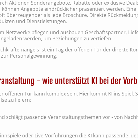
ch Aktionen Sonderangebote, Rabatte oder exklusive Deals 
t können Angebote eindrücklicher präsentiert werden. Ein
ft überzeugender als jede Broschüre. Direkte Rückmeldunge
dukten und Dienstleistungen.
Netzwerke pflegen und ausbauen Geschäftspartner, Liefe
ngeladen werden, um Beziehungen zu vertiefen.
chkräftemangels ist ein Tag der offenen Tür der direkte Kon
l zur Personalgewinnung.
ranstaltung - wie unterstützt KI bei der Vor
r offenen Tür kann komplex sein. Hier kommt KI ins Spiel. Si
se zu liefern:
und schlägt passende Veranstaltungsthemen vor - von Nachha
nspiele oder Live-Vorführungen die KI kann passende Ideen