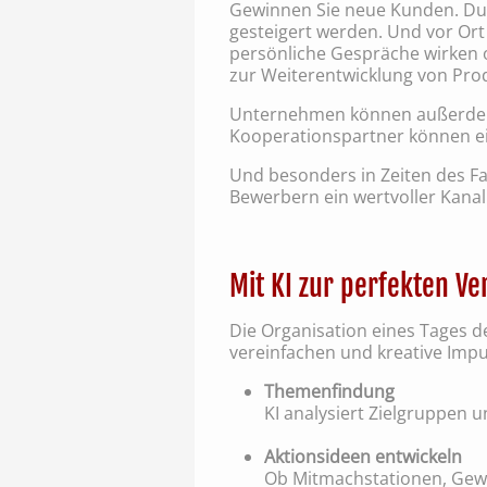
Gewinnen Sie neue Kunden. Dur
gesteigert werden. Und vor Or
persönliche Gespräche wirken o
zur Weiterentwicklung von Pro
Unternehmen können außerdem 
Kooperationspartner können ei
Und besonders in Zeiten des Fa
Bewerbern ein wertvoller Kana
Mit KI zur perfekten Ve
Die Organisation eines Tages de
vereinfachen und kreative Impul
Themenfindung
KI analysiert Zielgruppen 
Aktionsideen entwickeln
Ob Mitmachstationen, Gewin