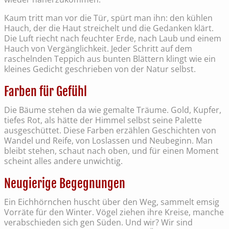
Kaum tritt man vor die Tür, spürt man ihn: den kühlen
Hauch, der die Haut streichelt und die Gedanken klärt.
Die Luft riecht nach feuchter Erde, nach Laub und einem
Hauch von Vergänglichkeit. Jeder Schritt auf dem
raschelnden Teppich aus bunten Blättern klingt wie ein
kleines Gedicht geschrieben von der Natur selbst.
Farben für Gefühl
Die Bäume stehen da wie gemalte Träume. Gold, Kupfer,
tiefes Rot, als hätte der Himmel selbst seine Palette
ausgeschüttet. Diese Farben erzählen Geschichten von
Wandel und Reife, von Loslassen und Neubeginn. Man
bleibt stehen, schaut nach oben, und für einen Moment
scheint alles andere unwichtig.
Neugierige Begegnungen
Ein Eichhörnchen huscht über den Weg, sammelt emsig
Vorräte für den Winter. Vögel ziehen ihre Kreise, manche
verabschieden sich gen Süden. Und wir? Wir sind