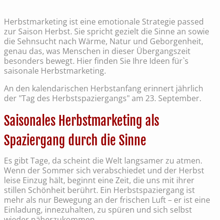
Herbstmarketing ist eine emotionale Strategie passed
zur Saison Herbst. Sie spricht gezielt die Sinne an sowie
die Sehnsucht nach Wärme, Natur und Geborgenheit,
genau das, was Menschen in dieser Übergangszeit
besonders bewegt. Hier finden Sie Ihre Ideen für`s
saisonale Herbstmarketing.
An den kalendarischen Herbstanfang erinnert jährlich
der "Tag des Herbstspaziergangs" am 23. September.
Saisonales Herbstmarketing als
Spaziergang durch die Sinne
Es gibt Tage, da scheint die Welt langsamer zu atmen.
Wenn der Sommer sich verabschiedet und der Herbst
leise Einzug hält, beginnt eine Zeit, die uns mit ihrer
stillen Schönheit berührt. Ein Herbstspaziergang ist
mehr als nur Bewegung an der frischen Luft – er ist eine
Einladung, innezuhalten, zu spüren und sich selbst
wieder näherzukommen.