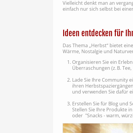
Vielleicht denkt man an vergang
einfach nur sich selbst bei ei
Ideen entdecken für Ih
Das Thema „Herbst“ bietet ein
Wärme, Nostalgie und Naturverb
Organisieren Sie ein Erleb
Überraschungen (z. B. Tee
Lade Sie Ihre Community 
ihren Herbstspaziergängen
und verwenden Sie dafür e
Erstellen Sie für Blog und 
Stellen Sie Ihre Produkte 
oder "Snacks - warm, würzig