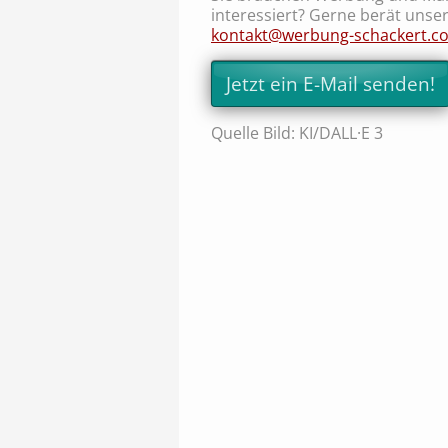
interessiert? Gerne berät unser
kontakt@werbung-schackert.c
Jetzt ein E-Mail senden!
Quelle Bild: KI/DALL·E 3