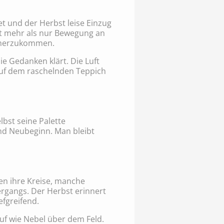
t und der Herbst leise Einzug
 ist mehr als nur Bewegung an
 näherzukommen.
ie Gedanken klärt. Die Luft
 auf dem raschelnden Teppich
lbst seine Palette
nd Neubeginn. Man bleibt
en ihre Kreise, manche
ergangs. Der Herbst erinnert
efgreifend.
uf wie Nebel über dem Feld.