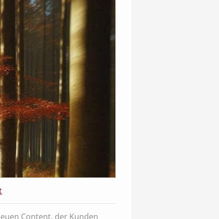
t
neuen Content, der Kunden