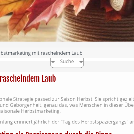
bstmarketing mit raschelndem Laub
Suche
 raschelndem Laub
nale Strategie passed zur Saison Herbst. Sie spricht gezielt
und Geborgenheit, genau das, was Menschen in dieser Übe
s saisonale Herbstmarketing.
fang erinnert jährlich der "Tag des Herbstspaziergangs" 