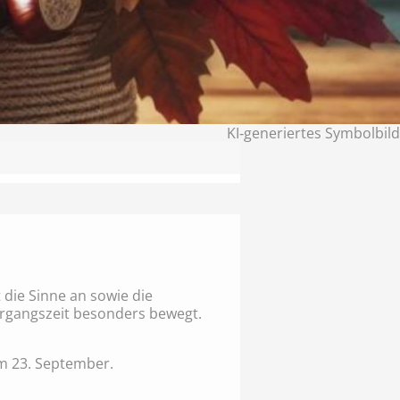
KI‑generiertes Symbolbild
 die Sinne an sowie die
rgangszeit besonders bewegt.
am 23. September.