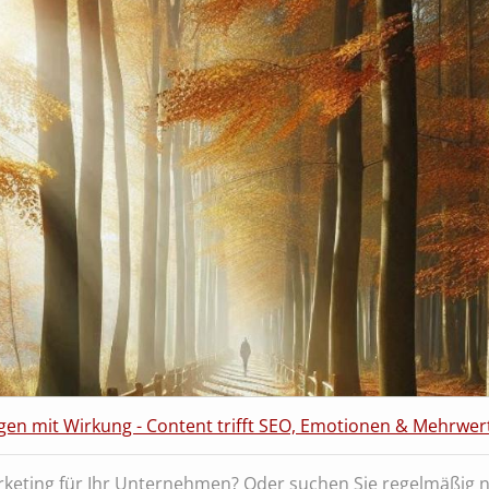
gen mit Wirkung - Content trifft SEO, Emotionen & Mehrwer
keting für Ihr Unternehmen? Oder suchen Sie regelmäßig 