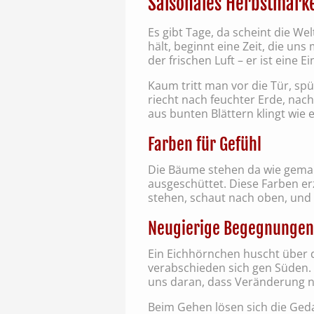
Saisonales Herbstmarke
Es gibt Tage, da scheint die W
hält, beginnt eine Zeit, die un
der frischen Luft – er ist eine
Kaum tritt man vor die Tür, spü
riecht nach feuchter Erde, nac
aus bunten Blättern klingt wie 
Farben für Gefühl
Die Bäume stehen da wie gemalte
ausgeschüttet. Diese Farben e
stehen, schaut nach oben, und 
Neugierige Begegnungen
Ein Eichhörnchen huscht über 
verabschieden sich gen Süden. U
uns daran, dass Veränderung nic
Beim Gehen lösen sich die Geda