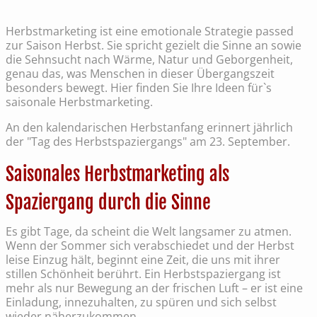
Herbstmarketing ist eine emotionale Strategie passed
zur Saison Herbst. Sie spricht gezielt die Sinne an sowie
die Sehnsucht nach Wärme, Natur und Geborgenheit,
genau das, was Menschen in dieser Übergangszeit
besonders bewegt. Hier finden Sie Ihre Ideen für`s
saisonale Herbstmarketing.
An den kalendarischen Herbstanfang erinnert jährlich
der "Tag des Herbstspaziergangs" am 23. September.
Saisonales Herbstmarketing als
Spaziergang durch die Sinne
Es gibt Tage, da scheint die Welt langsamer zu atmen.
Wenn der Sommer sich verabschiedet und der Herbst
leise Einzug hält, beginnt eine Zeit, die uns mit ihrer
stillen Schönheit berührt. Ein Herbstspaziergang ist
mehr als nur Bewegung an der frischen Luft – er ist eine
Einladung, innezuhalten, zu spüren und sich selbst
wieder näherzukommen.