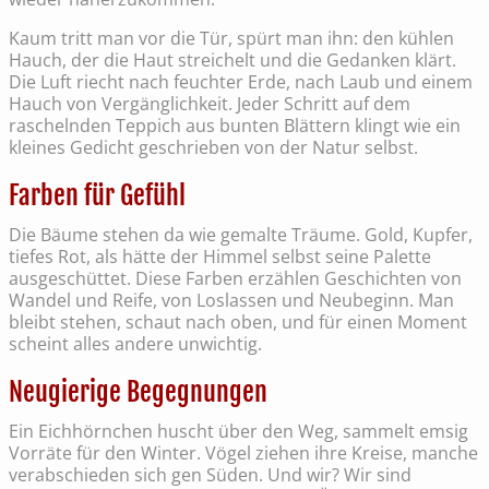
Kaum tritt man vor die Tür, spürt man ihn: den kühlen
Hauch, der die Haut streichelt und die Gedanken klärt.
Die Luft riecht nach feuchter Erde, nach Laub und einem
Hauch von Vergänglichkeit. Jeder Schritt auf dem
raschelnden Teppich aus bunten Blättern klingt wie ein
kleines Gedicht geschrieben von der Natur selbst.
Farben für Gefühl
Die Bäume stehen da wie gemalte Träume. Gold, Kupfer,
tiefes Rot, als hätte der Himmel selbst seine Palette
ausgeschüttet. Diese Farben erzählen Geschichten von
Wandel und Reife, von Loslassen und Neubeginn. Man
bleibt stehen, schaut nach oben, und für einen Moment
scheint alles andere unwichtig.
Neugierige Begegnungen
Ein Eichhörnchen huscht über den Weg, sammelt emsig
Vorräte für den Winter. Vögel ziehen ihre Kreise, manche
verabschieden sich gen Süden. Und wir? Wir sind