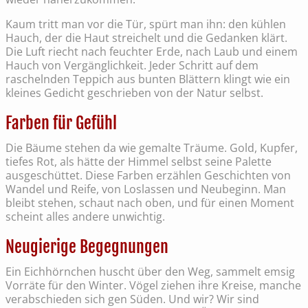
Kaum tritt man vor die Tür, spürt man ihn: den kühlen
Hauch, der die Haut streichelt und die Gedanken klärt.
Die Luft riecht nach feuchter Erde, nach Laub und einem
Hauch von Vergänglichkeit. Jeder Schritt auf dem
raschelnden Teppich aus bunten Blättern klingt wie ein
kleines Gedicht geschrieben von der Natur selbst.
Farben für Gefühl
Die Bäume stehen da wie gemalte Träume. Gold, Kupfer,
tiefes Rot, als hätte der Himmel selbst seine Palette
ausgeschüttet. Diese Farben erzählen Geschichten von
Wandel und Reife, von Loslassen und Neubeginn. Man
bleibt stehen, schaut nach oben, und für einen Moment
scheint alles andere unwichtig.
Neugierige Begegnungen
Ein Eichhörnchen huscht über den Weg, sammelt emsig
Vorräte für den Winter. Vögel ziehen ihre Kreise, manche
verabschieden sich gen Süden. Und wir? Wir sind