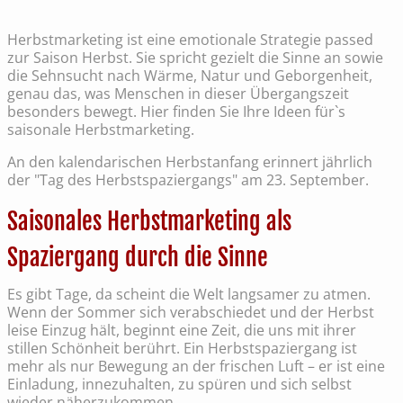
Herbstmarketing ist eine emotionale Strategie passed
zur Saison Herbst. Sie spricht gezielt die Sinne an sowie
die Sehnsucht nach Wärme, Natur und Geborgenheit,
genau das, was Menschen in dieser Übergangszeit
besonders bewegt. Hier finden Sie Ihre Ideen für`s
saisonale Herbstmarketing.
An den kalendarischen Herbstanfang erinnert jährlich
der "Tag des Herbstspaziergangs" am 23. September.
Saisonales Herbstmarketing als
Spaziergang durch die Sinne
Es gibt Tage, da scheint die Welt langsamer zu atmen.
Wenn der Sommer sich verabschiedet und der Herbst
leise Einzug hält, beginnt eine Zeit, die uns mit ihrer
stillen Schönheit berührt. Ein Herbstspaziergang ist
mehr als nur Bewegung an der frischen Luft – er ist eine
Einladung, innezuhalten, zu spüren und sich selbst
wieder näherzukommen.