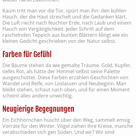
Kaum tritt man vor die Tür, spürt man ihn: den kühlen
Hauch, der die Haut streichelt und die Gedanken klärt.
Die Luft riecht nach feuchter Erde, nach Laub und einem
Hauch von Vergänglichkeit. Jeder Schritt auf dem
raschelnden Teppich aus bunten Blättern klingt wie ein
kleines Gedicht geschrieben von der Natur selbst.
Farben für Gefühl
Die Bäume stehen da wie gemalte Träume. Gold, Kupfer,
tiefes Rot, als hätte der Himmel selbst seine Palette
ausgeschüttet. Diese Farben erzählen Geschichten von
Wandel und Reife, von Loslassen und Neubeginn. Man
bleibt stehen, schaut nach oben, und für einen Moment
scheint alles andere unwichtig.
Neugierige Begegnungen
Ein Eichhörnchen huscht über den Weg, sammelt emsig
Vorräte für den Winter. Vögel ziehen ihre Kreise, manche
verabschieden sich gen Süden. Und wir? Wir sind