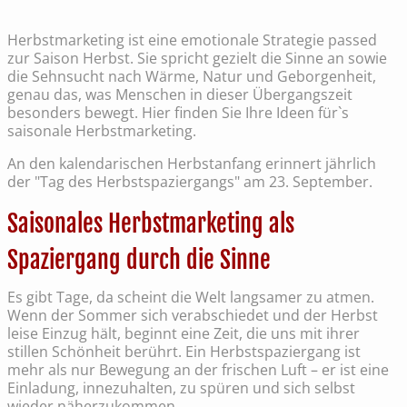
Herbstmarketing ist eine emotionale Strategie passed
zur Saison Herbst. Sie spricht gezielt die Sinne an sowie
die Sehnsucht nach Wärme, Natur und Geborgenheit,
genau das, was Menschen in dieser Übergangszeit
besonders bewegt. Hier finden Sie Ihre Ideen für`s
saisonale Herbstmarketing.
An den kalendarischen Herbstanfang erinnert jährlich
der "Tag des Herbstspaziergangs" am 23. September.
Saisonales Herbstmarketing als
Spaziergang durch die Sinne
Es gibt Tage, da scheint die Welt langsamer zu atmen.
Wenn der Sommer sich verabschiedet und der Herbst
leise Einzug hält, beginnt eine Zeit, die uns mit ihrer
stillen Schönheit berührt. Ein Herbstspaziergang ist
mehr als nur Bewegung an der frischen Luft – er ist eine
Einladung, innezuhalten, zu spüren und sich selbst
wieder näherzukommen.