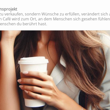
ensprojekt
u verkaufen, sondern Wünsche zu erfüllen, verändert sich al
Ein Café wird zum Ort, an dem Menschen sich gesehen fühlen
Menschen du berührt hast.