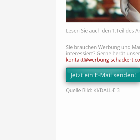
Lesen Sie auch den 1.Teil des A
Sie brauchen Werbung und Mar
interessiert? Gerne berät unser
kontakt@werbung-schackert.c
Jetzt ein E-Mail senden!
Quelle Bild: KI/DALL·E 3