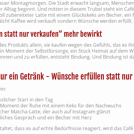
n grauer Montagmorgen. Die Stadt erwacht langsam, Menschen 
 Alltag beginnt. Und mitten in diesem Trubel steht ein Café 
voll zubereiteter Latte mit einem Glückskeks am Becher, ein
Nicht Kaffee wird verkauft sondern Wünsche werden erfüllt.
 statt nur verkaufen“ mehr bewirkt
 Produkts allein, sie kaufen wegen des Gefühls, das es ihn
ein Moment der Selbstfürsorge, ein Stück Heimat auf dem 
ennen und zu erfüllen, entsteht Bindung. Und Bindung ist 
nur ein Getränk - Wünsche erfüllen statt nu
in:
sslicher Start in den Tag
 Moment der Ruhe mit einem Keks für den Nachwuchs
scher Matcha-Latte, der auch auf Instagram glänzt
liches Gespräch und ein Becher mit Herz
tet, dass es auf echte Bedürfnisse reagiert, wird das Café