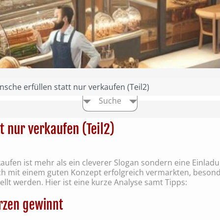
sche erfüllen statt nur verkaufen (Teil2)
Suche
t nur verkaufen (Teil2)
kaufen ist mehr als ein cleverer Slogan sondern eine Einlad
 sich mit einem guten Konzept erfolgreich vermarkten, beso
llt werden. Hier ist eine kurze Analyse samt Tipps:
erzen gewinnt