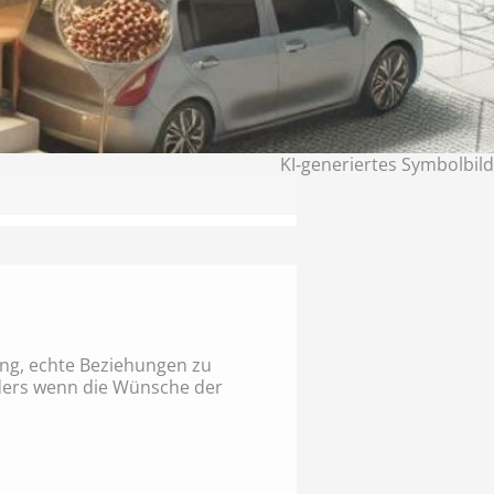
KI‑generiertes Symbolbild
ung, echte Beziehungen zu
nders wenn die Wünsche der