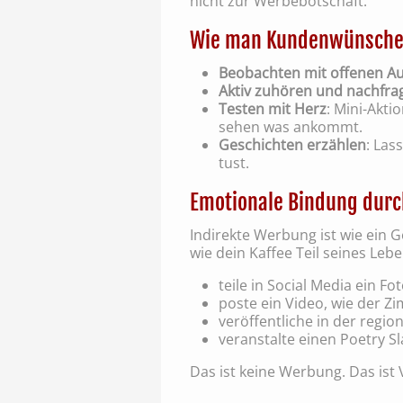
nicht zur Werbebotschaft.
Wie man Kundenwünsche e
Beobachten mit offenen A
Aktiv zuhören und nachfra
Testen mit Herz
: Mini-Akti
sehen was ankommt.
Geschichten erzählen
: Las
tust.
Emotionale Bindung durc
Indirekte Werbung ist wie ein 
wie dein Kaffee Teil seines Lebe
teile in Social Media ein 
poste ein Video, wie der Z
veröffentliche in der regi
veranstalte einen Poetry S
Das ist keine Werbung. Das ist