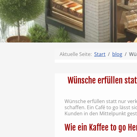
Aktuelle Seite:
Start
blog
Wün
Wünsche erfüllen stat
Wünsche erfüllen statt nur ver
schaffen. Ein Café to go lässt
Kunden in den Mittelpunkt geste
Wie ein Kaffee to go H