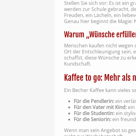
Stellen Sie sich vor: Es ist ei
werden zur Schule gebracht, der
Freuden, ein Lächeln, ein liebe
Genau hier beginnt die Magie: 
Warum „Wünsche erfüllen
Menschen kaufen nicht wegen des
Ort der Entschleunigung sein, 
schaffst, diese Wünsche zu erk
Kundschaft.
Kaffee to go: Mehr als 
Ein Becher Kaffee kann vieles se
Für die Pendlerin:
ein verlä
Für den Vater mit Kind:
ein
Für die Studentin:
ein styli
Für die Seniorin:
ein freund
Wenn man sein Angebot so gestal