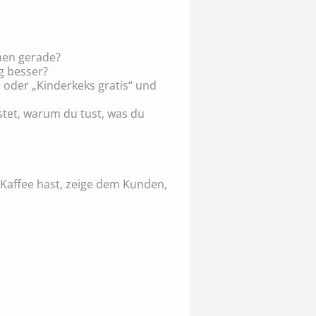
hen gerade?
g besser?
“ oder „Kinderkeks gratis“ und
tet, warum du tust, was du
 Kaffee hast, zeige dem Kunden,