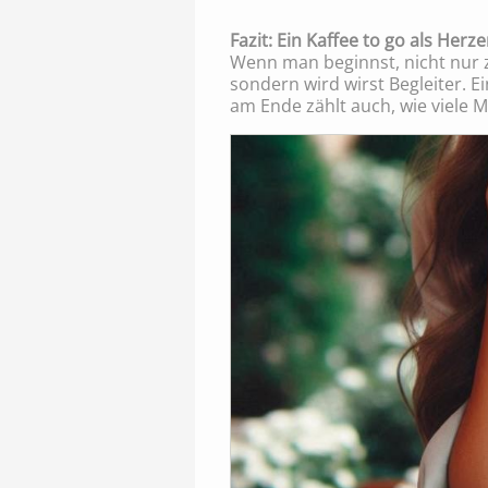
Fazit: Ein Kaffee to go als Herz
Wenn man beginnst, nicht nur z
sondern wird wirst Begleiter. 
am Ende zählt auch, wie viele 