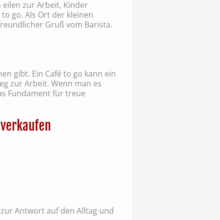
eilen zur Arbeit, Kinder
to go. Als Ort der kleinen
 freundlicher Gruß vom Barista.
en gibt. Ein Café to go kann ein
Weg zur Arbeit. Wenn man es
das Fundament für treue
r verkaufen
 zur Antwort auf den Alltag und