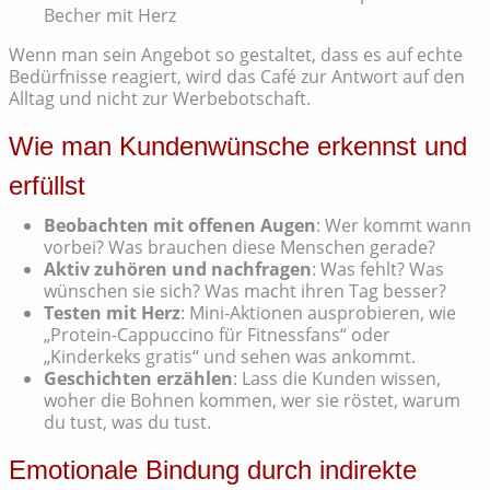
Becher mit Herz
Wenn man sein Angebot so gestaltet, dass es auf echte
Bedürfnisse reagiert, wird das Café zur Antwort auf den
Alltag und nicht zur Werbebotschaft.
Wie man Kundenwünsche erkennst und
erfüllst
Beobachten mit offenen Augen
: Wer kommt wann
vorbei? Was brauchen diese Menschen gerade?
Aktiv zuhören und nachfragen
: Was fehlt? Was
wünschen sie sich? Was macht ihren Tag besser?
Testen mit Herz
: Mini-Aktionen ausprobieren, wie
„Protein-Cappuccino für Fitnessfans“ oder
„Kinderkeks gratis“ und sehen was ankommt.
Geschichten erzählen
: Lass die Kunden wissen,
woher die Bohnen kommen, wer sie röstet, warum
du tust, was du tust.
Emotionale Bindung durch indirekte