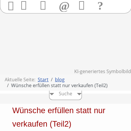
Startseite
Anrufen
Mail
Hier
finden
Frage
Sie
&
uns
Konta
KI‑generiertes Symbolbild
Aktuelle Seite:
Start
blog
Wünsche erfüllen statt nur verkaufen (Teil2)
Suche
Wünsche erfüllen statt nur
verkaufen (Teil2)