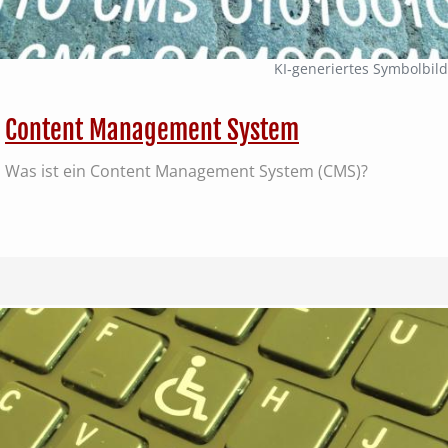
KI‑generiertes Symbolbild
Content Management System
Was ist ein Content Management System (CMS)?