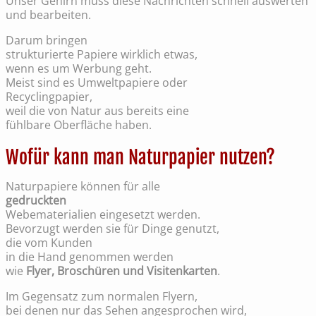
Unser Gehirn muss diese Nachrichten schnell auswerten
und bearbeiten.
Darum bringen
strukturierte Papiere wirklich etwas,
wenn es um Werbung geht.
Meist sind es Umweltpapiere oder
Recyclingpapier,
weil die von Natur aus bereits eine
fühlbare Oberfläche haben.
Wofür kann man Naturpapier nutzen?
Naturpapiere können für alle
gedruckten
Webematerialien eingesetzt werden.
Bevorzugt werden sie für Dinge genutzt,
die vom Kunden
in die Hand genommen werden
wie
Flyer, Broschüren und Visitenkarten
.
Im Gegensatz zum normalen Flyern,
bei denen nur das Sehen angesprochen wird,