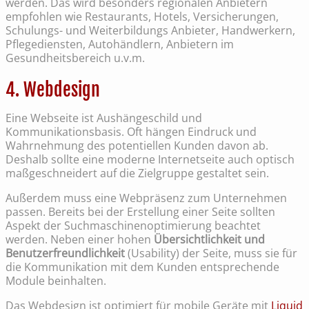
werden. Das wird besonders regionalen Anbietern
empfohlen wie Restaurants, Hotels, Versicherungen,
Schulungs- und Weiterbildungs Anbieter, Handwerkern,
Pflegediensten, Autohändlern, Anbietern im
Gesundheitsbereich u.v.m.
4. Webdesign
Eine Webseite ist Aushängeschild und
Kommunikationsbasis. Oft hängen Eindruck und
Wahrnehmung des potentiellen Kunden davon ab.
Deshalb sollte eine moderne Internetseite auch optisch
maßgeschneidert auf die Zielgruppe gestaltet sein.
Außerdem muss eine Webpräsenz zum Unternehmen
passen. Bereits bei der Erstellung einer Seite sollten
Aspekt der Suchmaschinenoptimierung beachtet
werden. Neben einer hohen
Übersichtlichkeit und
Benutzerfreundlichkeit
(Usability) der Seite, muss sie für
die Kommunikation mit dem Kunden entsprechende
Module beinhalten.
Das Webdesign ist optimiert für mobile Geräte mit
Liquid