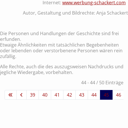
Internet:
www.werbung-schackert.com
Autor, Gestaltung und Bildrechte: Anja Schackert
Die Personen und Handlungen der Geschichte sind frei
erfunden.
Etwaige Ähnlichkeiten mit tatsächlichen Begebenheiten
oder lebenden oder verstorbenene Personen wären rein
zufällig.
Alle Rechte, auch die des auszugsweisen Nachdrucks und
jegliche Wiedergabe, vorbehalten.
44 - 44 / 50 Einträge
39
40
41
42
43
44
45
46