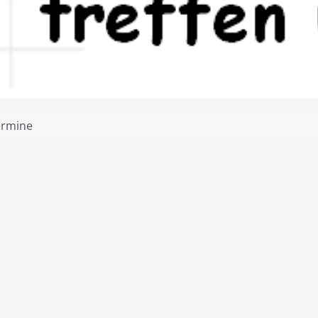
ermine