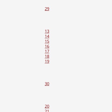
29
13
14
15
16
17
18
19
30
20
21