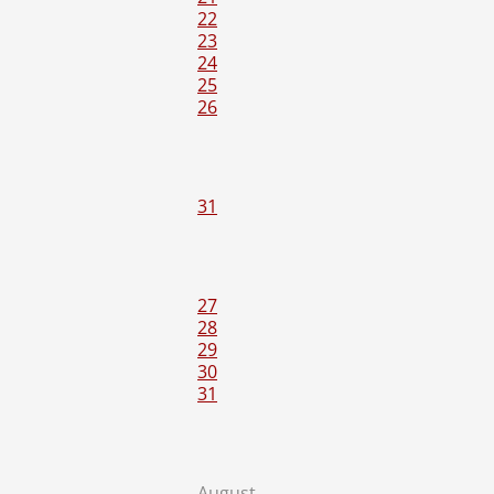
22
23
24
25
26
31
27
28
29
30
31
August