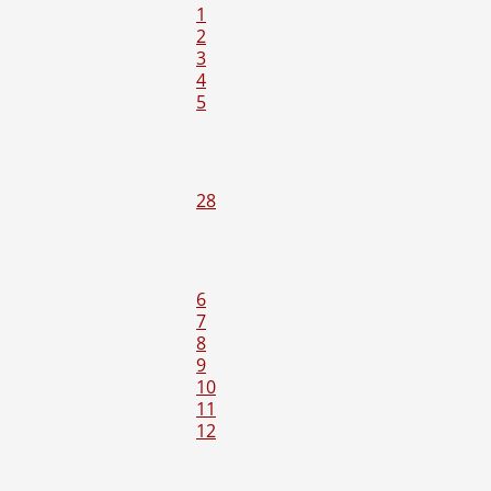
1
2
3
4
5
28
6
7
8
9
10
11
12