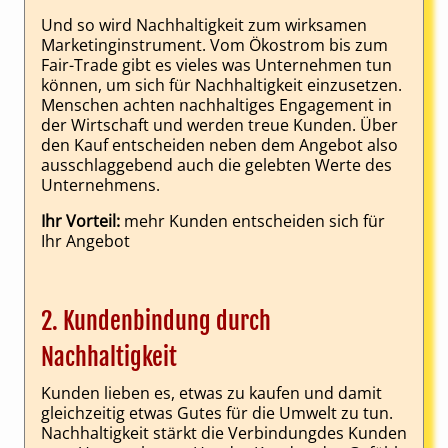
Und so wird Nachhaltigkeit zum wirksamen
Marketinginstrument. Vom Ökostrom bis zum
Fair-Trade gibt es vieles was Unternehmen tun
können, um sich für Nachhaltigkeit einzusetzen.
Menschen achten nachhaltiges Engagement in
der Wirtschaft und werden treue Kunden. Über
den Kauf entscheiden neben dem Angebot also
ausschlaggebend auch die gelebten Werte des
Unternehmens.
Ihr Vorteil:
mehr Kunden entscheiden sich für
Ihr Angebot
2. Kundenbindung durch
Nachhaltigkeit
Kunden lieben es, etwas zu kaufen und damit
gleichzeitig etwas Gutes für die Umwelt zu tun.
Nachhaltigkeit stärkt die Verbindungdes Kunden