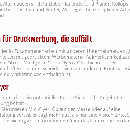
 Alternativen sind Aufkleber, Kalender und Planer, Rollups,
becher, Taschen und Beutel, Werbegeschenke jeglicher Art, 
d...
 für Druckwerbung, die auffällt
 oder in Zusammenenarbeit mit anderen Unternehmen, es gib
hkeiten mit gedrucktem Werbematerial Aufmerksamkeit zau
en. Ob mit Miniflyern, Cross-Flyern, Geschichten oder
inheften, sie unterscheiden sich von anderem Printmateria
ine Marketingidee enthalten ist.
lyer
hten, dass ein potentieller Kunde Sie und Ihr Angebot in
rung behält?
Sie unseren Mini-Flyer. Ob auf der Messe oder auf einer
altung verteil, er sagt mehr aus, als nur eine Visitenkarte. S
n die wichtigsten Informationen über das Unternehmen dar