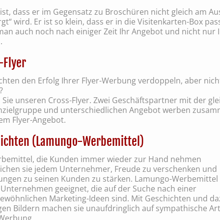
 ist, dass er im Gegensatz zu Broschüren nicht gleich am A
gt“ wird. Er ist so klein, dass er in die Visitenkarten-Box pas
man auch noch nach einiger Zeit Ihr Angebot und nicht nur 
.
-Flyer
hten den Erfolg Ihrer Flyer-Werbung verdoppeln, aber nich
?
Sie unseren Cross-Flyer. Zwei Geschäftspartner mit der gl
zielgruppe und unterschiedlichen Angebot werben zusa
nem Flyer-Angebot.
ichten (Lamungo-Werbemittel)
rbemittel, die Kunden immer wieder zur Hand nehmen
ichen sie jedem Unternehmer, Freude zu verschenken und
ungen zu seinen Kunden zu stärken. Lamungo-Werbemittel 
r Unternehmen geeignet, die auf der Suche nach einer
ewöhnlichen Marketing-Ideen sind. Mit Geschichten und da
gen Bildern machen sie unaufdringlich auf sympathische Ar
Werbung.