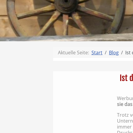
Aktuelle Seite:
Start
Blog
Ist
Ist 
Werbung
sie das
Trotz 
Untern
immer 
Drucks