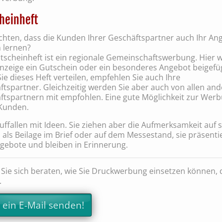
heinheft
chten, dass die Kunden Ihrer Geschäftspartner auch Ihr An
 lernen?
tscheinheft ist ein regionale Gemeinschaftswerbung. Hier w
Anzeige ein Gutschein oder ein besonderes Angebot beigefü
e dieses Heft verteilen, empfehlen Sie auch Ihre
tspartner. Gleichzeitig werden Sie aber auch von allen an
ftspartnern mit empfohlen. Eine gute Möglichkeit zur Wer
Kunden.
ffallen mit Ideen. Sie ziehen aber die Aufmerksamkeit auf s
 als Beilage im Brief oder auf dem Messestand, sie präsenti
ngebote und bleiben in Erinnerung.
 Sie sich beraten, wie Sie Druckwerbung einsetzen können, 
.
t ein E-Mail senden!