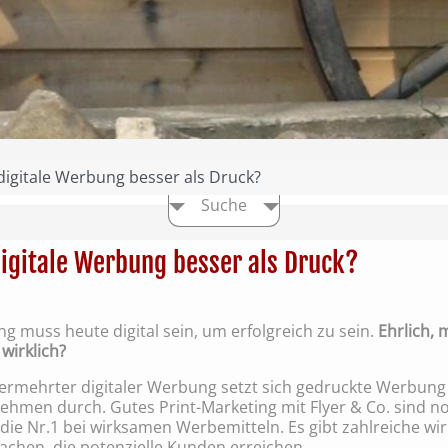
 digitale Werbung besser als Druck?
Suche
digitale Werbung besser als Druck?
 muss heute digital sein, um erfolgreich zu sein.
Ehrlich, 
 wirklich?
vermehrter digitaler Werbung setzt sich gedruckte Werbung
ehmen durch. Gutes Print-Marketing mit Flyer & Co. sind n
die Nr.1 bei wirksamen Werbemitteln. Es gibt zahlreiche w
achen, die potenzielle Kunden erreichen.