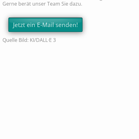
Gerne berät unser Team Sie dazu.
Jetzt ein E-Mail senden!
Quelle Bild: KI/DALL·E 3