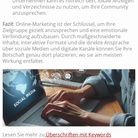
Unternehmen kann es hilfreich sein, lokale Anzeigen
und Verzeichnisse zu nutzen, um Ihre Community
anzusprechen.
Fazit
: Online-Marketing ist der Schlüssel, um Ihre
Zielgruppe gezielt anzusprechen und eine emotionale
Verbindung aufzubauen. Durch maßgeschneiderte
Inhalte, interaktive Formate und die direkte Ansprache
über soziale Medien und digitale Kanäle können Sie Ihre
Botschaft genau dort platzieren, wo sie am meisten
Wirkung entfaltet.
Lesen Sie mehr zu
Überschriften mit Keywords