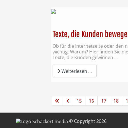
Texte, die Kunden bewege
Ob für die Internetseite oder den n
wichtig. Warum? Hier finden Sie die
Texte, die Kunden gewinnen ...
Weiterlesen …
15
16
17
18
© Copyright 2026