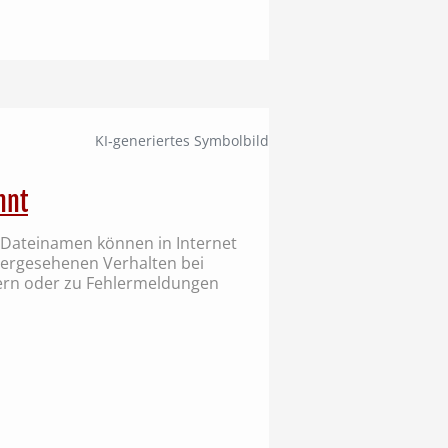
KI‑generiertes Symbolbild
nnt
 Dateinamen können in Internet
hergesehenen Verhalten bei
n oder zu Fehlermeldungen