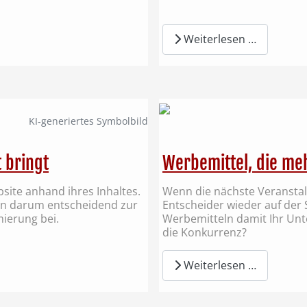
Weiterlesen …
KI‑generiertes Symbolbild
 bringt
Werbemittel, die meh
ite anhand ihres Inhaltes.
Wenn die nächste Veranstalt
gen darum entscheidend zur
Entscheider wieder auf der 
ierung bei.
Werbemitteln damit Ihr Unt
die Konkurrenz?
Weiterlesen …