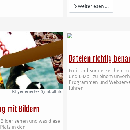
Weiterlesen …
Dateien richtig bena
Frei- und Sonderzeichen im
und E-Mail zu einem unvor
Programmen und Webserver
führen.
KI‑generiertes Symbolbild
g mit Bildern
 Bilder sehen und was diese
Platz in den