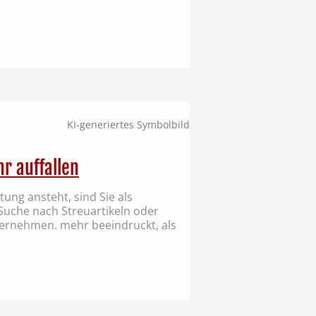
KI‑generiertes Symbolbild
r auffallen
ung ansteht, sind Sie als
Suche nach Streuartikeln oder
ernehmen. mehr beeindruckt, als