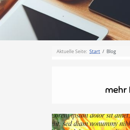
Aktuelle Seite:
Start
Blog
mehr 